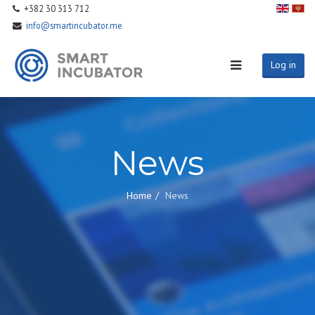
+382 30 313 712
info@smartincubator.me
Log in
News
Home
News