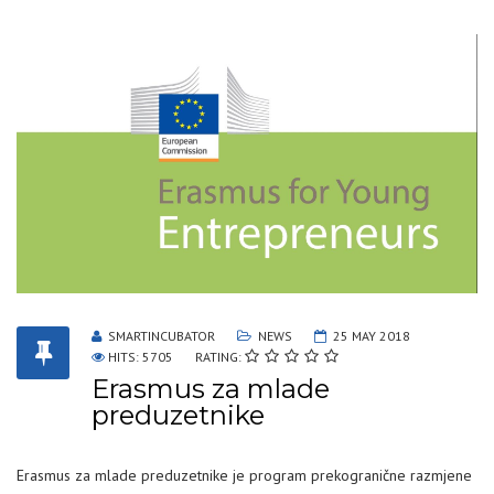
SMARTINCUBATOR
NEWS
25 MAY 2018
HITS: 5705
RATING:
Erasmus za mlade
preduzetnike
Erasmus za mlade preduzetnike je program prekogranične razmjene