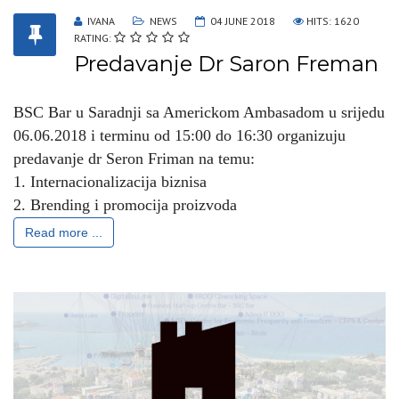
IVANA
NEWS
04 JUNE 2018
HITS: 1620
RATING:
Predavanje Dr Saron Freman
BSC Bar u Saradnji sa Americkom Ambasadom u srijedu
06.06.2018 i terminu od 15:00 do 16:30 organizuju
predavanje dr Seron Friman na temu:
1. Internacionalizacija biznisa
2. Brending i promocija proizvoda
Read more ...