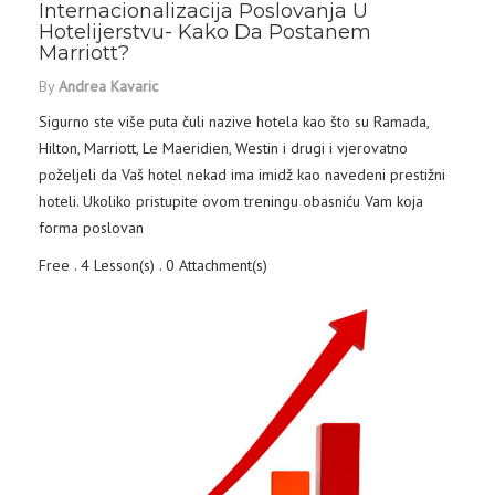
Internacionalizacija Poslovanja U
Hotelijerstvu- Kako Da Postanem
Marriott?
By
Andrea Kavaric
Sigurno ste više puta čuli nazive hotela kao što su Ramada,
Hilton, Marriott, Le Maeridien, Westin i drugi i vjerovatno
poželjeli da Vaš hotel nekad ima imidž kao navedeni prestižni
hoteli. Ukoliko pristupite ovom treningu obasniću Vam koja
forma poslovan
Free . 4 Lesson(s) . 0 Attachment(s)