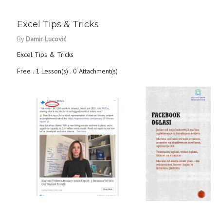
DETAILS
Excel Tips & Tricks
By
Damir Lucović
Excel Tips & Tricks
Free . 1 Lesson(s) . 0 Attachment(s)
DETAILS