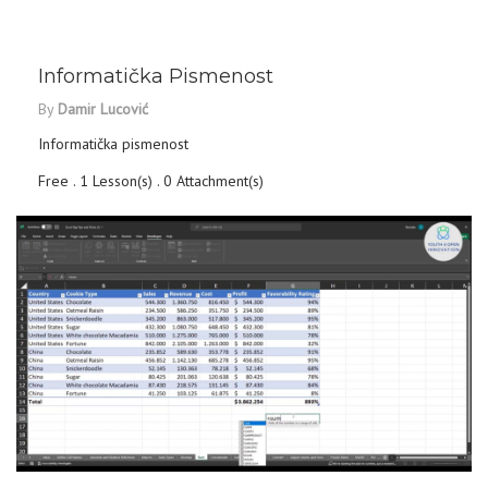
DETAILS
Informatička Pismenost
By
Damir Lucović
Informatička pismenost
Free . 1 Lesson(s) . 0 Attachment(s)