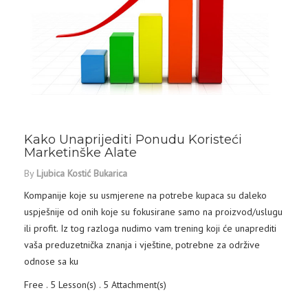
DETAILS
Kako Unaprijediti Ponudu Koristeći
Marketinške Alate
By
Ljubica Kostić Bukarica
Kompanije koje su usmjerene na potrebe kupaca su daleko
uspješnije od onih koje su fokusirane samo na proizvod/uslugu
ili profit. Iz tog razloga nudimo vam trening koji će unaprediti
vaša preduzetnička znanja i vještine, potrebne za održive
odnose sa ku
Free . 5 Lesson(s) . 5 Attachment(s)