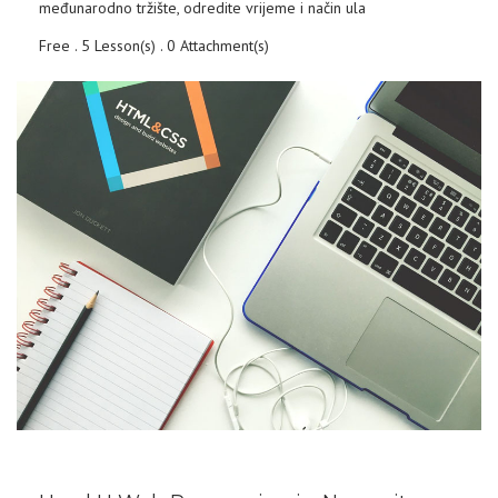
međunarodno tržište, odredite vrijeme i način ula
Free . 5 Lesson(s) . 0 Attachment(s)
COURSE DETAILS