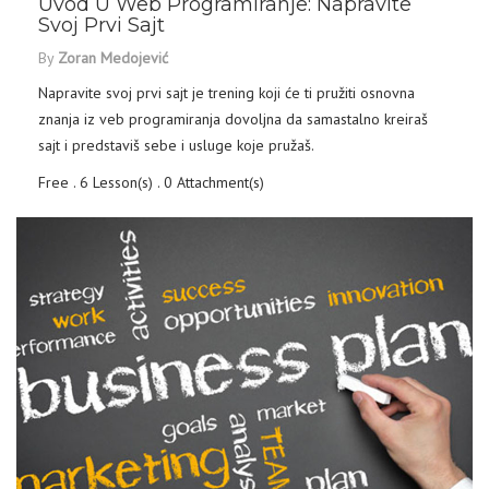
Uvod U Web Programiranje: Napravite
Svoj Prvi Sajt
By
Zoran Medojević
Napravite svoj prvi sajt je trening koji će ti pružiti osnovna
znanja iz veb programiranja dovoljna da samastalno kreiraš
sajt i predstaviš sebe i usluge koje pružaš.
Free . 6 Lesson(s) . 0 Attachment(s)