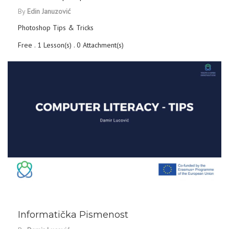
By
Edin Januzović
Photoshop Tips & Tricks
Free . 1 Lesson(s) . 0 Attachment(s)
COURSE DETAILS
Informatička Pismenost