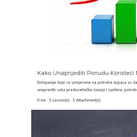
DETAILS
Kako Unaprijediti Ponudu Koristeći
Kompanije koje su usmjerene na potrebe kupaca su dale
unaprediti vaša preduzetnička znanja i vještine, potr
Free . 5 Lesson(s) . 5 Attachment(s)