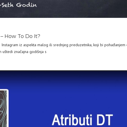
 – How To Do It?
 Instagram iz aspekta malog ili srednjeg preduzetnika, koji bi pohađanje
n uštedi značajna godišnja s