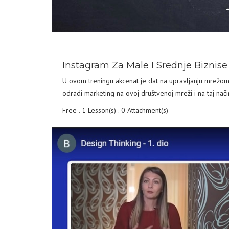
DETAILS
Instagram Za Male I Srednje Biznise
U ovom treningu akcenat je dat na upravljanju mrežom
odradi marketing na ovoj društvenoj mreži i na taj nači
Free . 1 Lesson(s) . 0 Attachment(s)