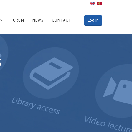
Log in
FORUM
NEWS
CONTACT
s