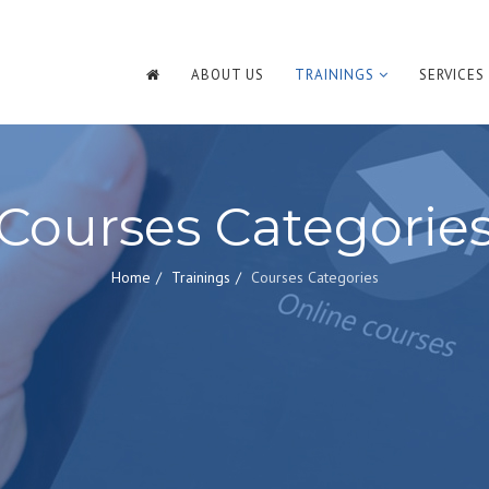
ABOUT US
TRAININGS
SERVICES
Courses Categorie
Home
Trainings
Courses Categories