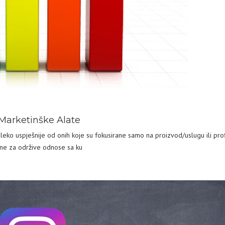
 Marketinške Alate
ko uspješnije od onih koje su fokusirane samo na proizvod/uslugu ili profi
ebne za održive odnose sa ku