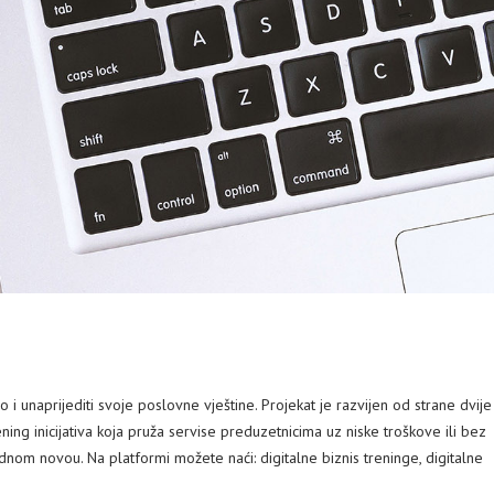
 unaprijediti svoje poslovne vještine. Projekat je razvijen od strane dvije
ing inicijativa koja pruža servise preduzetnicima uz niske troškove ili bez
om novou. Na platformi možete naći: digitalne biznis treninge, digitalne