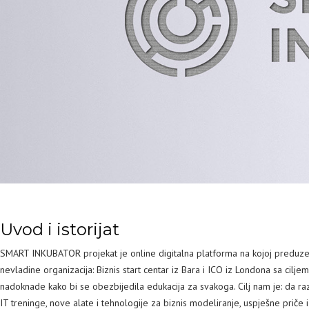
Uvod i istorijat
SMART INKUBATOR projekat je online digitalna platforma na kojoj preduzetni
nevladine organizacija: Biznis start centar iz Bara i ICO iz Londona sa cil
nadoknade kako bi se obezbijedila edukacija za svakoga. Cilj nam je: da r
IT treninge, nove alate i tehnologije za biznis modeliranje, uspješne priče 