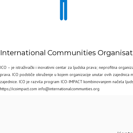
International Communities Organisat
ICO – je istraživački i inovativni centar za ljudska prava; neprofitna organ
prava. ICO podstiče okruženje u kojem organizacije unutar ovih zajednica mo
zajednice. ICO je razvila program ICO-IMPACT kombinovanjem načela ljudskih
https://icoimpact.com info@internationalcommunties.org