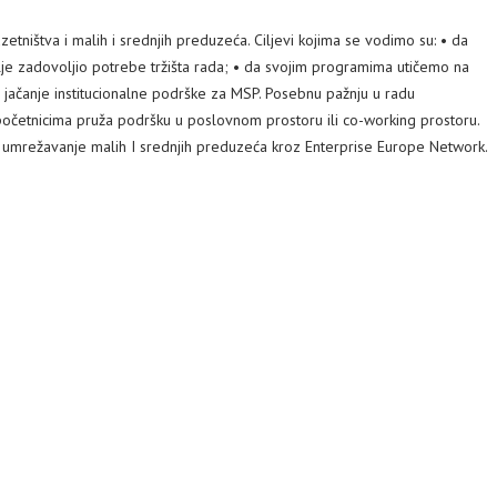
ištva i malih i srednjih preduzeća. Ciljevi kojima se vodimo su: • da
je zadovoljio potrebe tržišta rada; • da svojim programima utičemo na
 jačanje institucionalne podrške za MSP. Posebnu pažnju u radu
očetnicima pruža podršku u poslovnom prostoru ili co-working prostoru.
no umrežavanje malih I srednjih preduzeća kroz Enterprise Europe Network.