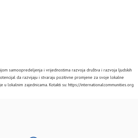
izijom samoopredeljenja i vrijednostima razvoja društva i razvoja ljudskih
otencijal da razvijaju i stvaraju pozitivne promjene za svoje lokalne
 u lokalnim zajednicama. Kotakti su: https://internationalcommunities.org